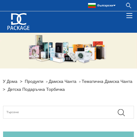
български
У Дома
>
Продукти
Дамска Чанта
Тематична Дамска Чанта
>
>
>
Детска Подаръчна Торбичка