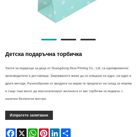
Детска подаръчна торбичка
Чанти за подаръци за деца от Guangdong Dicai Printing Co., Ltd. са едновременно
производители и доставчици. Закупуването може да се извърши на едро, на едро и
други методи. Разнообразие от продукти на марки се предлагат на склад за покупка
и също така могат да персонализират желаната от вас торбичка за подарък, с
налични безплатни мостри.
Изпратете запитване
Facebook
X
WhatsApp
Pinterest
LinkedIn
Share