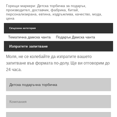
Горещи маркери: Детска торбичка за подарък,
производител, доставчик, фабрика, Китай,
персонализирана, евтина, издръжлива, качество, мода,
цена
Свързана категория
Тематична дамска чанта
Подарък Дамска чанта
Изпратете запитване
Моля, не се колебайте да изпратите вашето
запитване във формата по-долу. Ще ви отговорим до
24 часа.