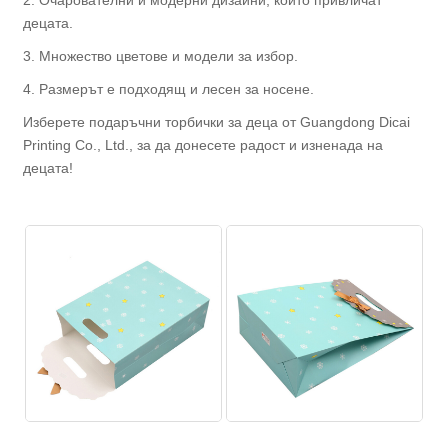
2. Очарователни и модерни дизайни, които привличат
децата.
3. Множество цветове и модели за избор.
4. Размерът е подходящ и лесен за носене.
Изберете подаръчни торбички за деца от Guangdong Dicai
Printing Co., Ltd., за да донесете радост и изненада на
децата!