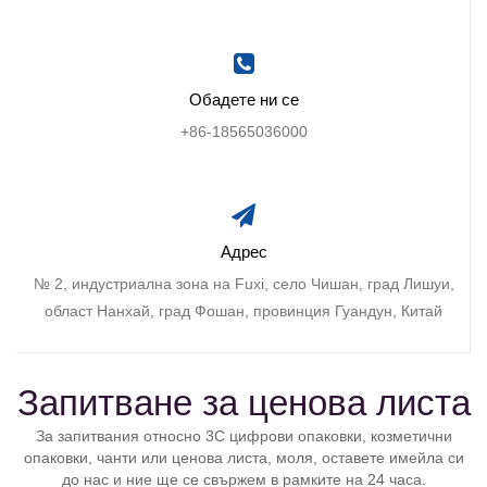
Обадете ни се
+86-18565036000
Адрес
№ 2, индустриална зона на Fuxi, село Чишан, град Лишуи,
област Нанхай, град Фошан, провинция Гуандун, Китай
Запитване за ценова листа
За запитвания относно 3C цифрови опаковки, козметични
опаковки, чанти или ценова листа, моля, оставете имейла си
до нас и ние ще се свържем в рамките на 24 часа.