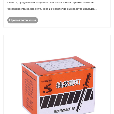
клиенти, предаването на ценностите на марката и гарантирането на
безопасността на продукта. Това изчерпателно ръководство изследва
важността, дизайнерскит......
Прочетете още