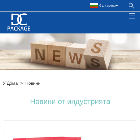
български
У Дома
>
Новини
Новини от индустрията