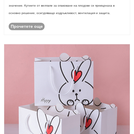
значение. Кутиите от велпапе за опаковане на плодове се превърнаха в
основно решение, осигуряващо издръжливост, вентилация и защита.
Прочетете още