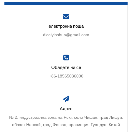
електронна поща
dicaiyinshua@gmail.com
Обадете ни се
+86-18565036000
Адрес
№ 2, индустриална зона на Fuxi, село Чишан, град Лишуи,
област Нанхай, град Фошан, провинция Гуандун, Китай