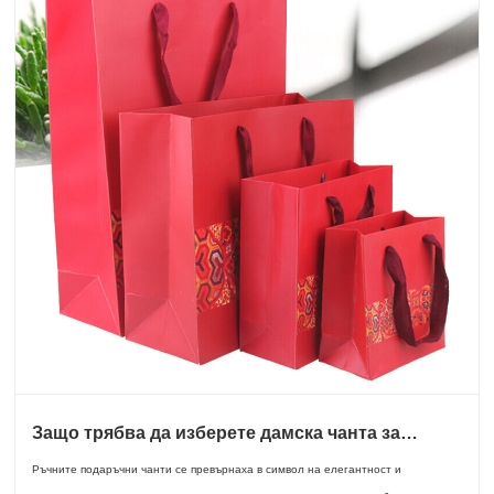
Защо трябва да изберете дамска чанта за
подарък за всеки специален повод
Ръчните подаръчни чанти се превърнаха в символ на елегантност и